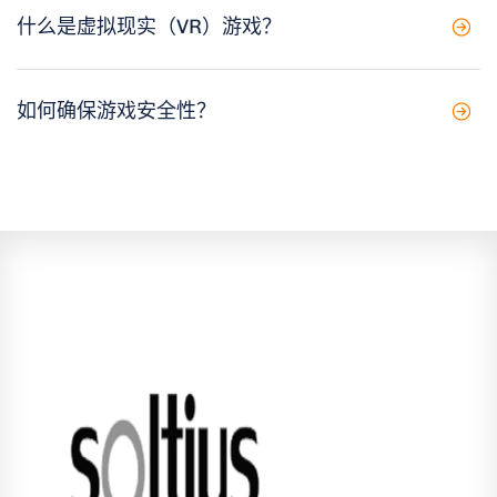
什么是虚拟现实（VR）游戏？
如何确保游戏安全性？