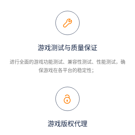
游戏测试与质量保证
进行全面的游戏功能测试、兼容性测试、性能测试，确
保游戏在各平台的稳定性；
游戏版权代理