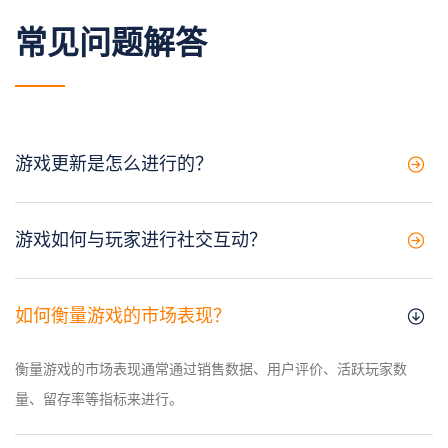
常见问题解答
游戏更新是怎么进行的？
游戏如何与玩家进行社交互动？
如何衡量游戏的市场表现？
衡量游戏的市场表现通常通过销售数据、用户评价、活跃玩家数
量、留存率等指标来进行。