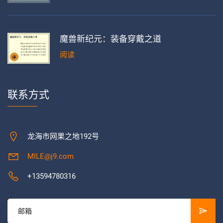
魔兽新纪元：装备穿戴之道
阅读
联系方式
龙海市网果之地192号
MILE@j9.com
+13594780316