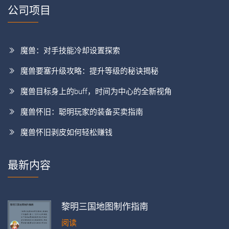
公司项目
魔兽：对手技能冷却设置探索
魔兽要塞升级攻略：提升等级的秘诀揭秘
魔兽目标身上的buff，时间为中心的全新视角
魔兽怀旧：聪明玩家的装备买卖指南
魔兽怀旧剥皮如何轻松赚钱
最新内容
黎明三国地图制作指南
阅读