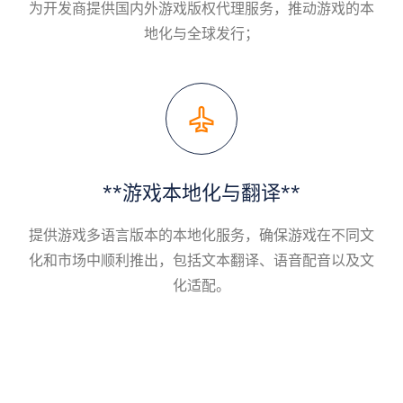
为开发商提供国内外游戏版权代理服务，推动游戏的本
地化与全球发行；
**游戏本地化与翻译**
提供游戏多语言版本的本地化服务，确保游戏在不同文
化和市场中顺利推出，包括文本翻译、语音配音以及文
化适配。