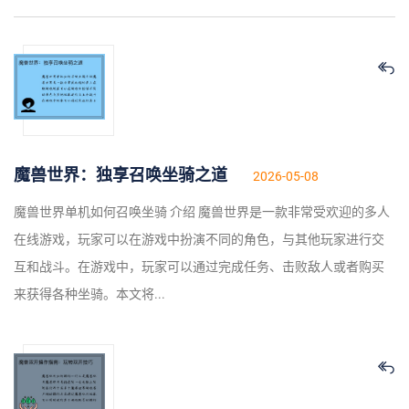
魔兽世界：独享召唤坐骑之道
2026-05-08
魔兽世界单机如何召唤坐骑 介绍 魔兽世界是一款非常受欢迎的多人
在线游戏，玩家可以在游戏中扮演不同的角色，与其他玩家进行交
互和战斗。在游戏中，玩家可以通过完成任务、击败敌人或者购买
来获得各种坐骑。本文将...