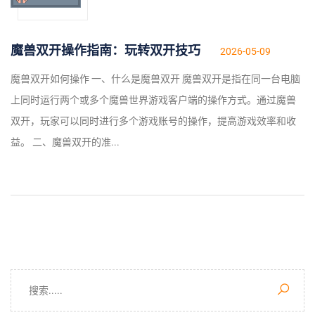
魔兽双开操作指南：玩转双开技巧
2026-05-09
魔兽双开如何操作 一、什么是魔兽双开 魔兽双开是指在同一台电脑
上同时运行两个或多个魔兽世界游戏客户端的操作方式。通过魔兽
双开，玩家可以同时进行多个游戏账号的操作，提高游戏效率和收
益。 二、魔兽双开的准...