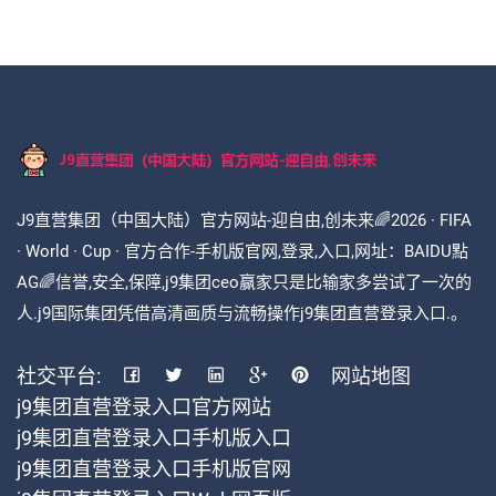
J9直营集团（中国大陆）官方网站-迎自由,创未来🌈2026 · FIFA
· World · Cup · 官方合作-手机版官网,登录,入口,网址：BAIDU點
AG🌈信誉,安全,保障,j9集团ceo赢家只是比输家多尝试了一次的
人.j9国际集团凭借高清画质与流畅操作j9集团直营登录入口.。
社交平台:
网站地图
j9集团直营登录入口官方网站
j9集团直营登录入口手机版入口
j9集团直营登录入口手机版官网