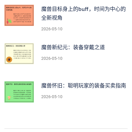
魔兽目标身上的buff，时间为中心的
全新视角
2026-05-10
魔兽新纪元：装备穿戴之道
2026-05-10
魔兽怀旧：聪明玩家的装备买卖指南
2026-05-10