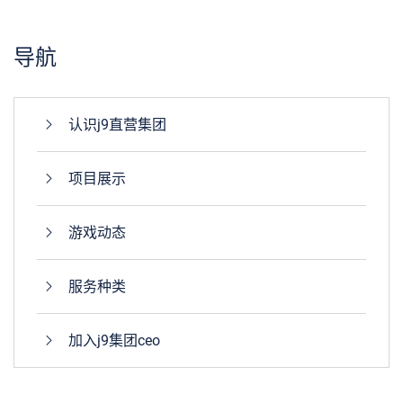
导航
认识j9直营集团
项目展示
游戏动态
服务种类
加入j9集团ceo