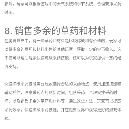
影响，玩家可以根据游戏中的天气系统和季节系统，合理安排采药
时间。
8. 销售多余的草药和材料
在魔兽世界中，有一些草药和材料是比较稀缺和有价值的，玩家可
以将多余的草药和材料出售给其他玩家，获取一定的金币收入。这
不仅可以帮助玩家快速练级采药技能，还可以为玩家提供一定的经
济支持。
快速练级采药技能需要玩家选择合适的采药地点，使用加速技能和
辅助插件，注意采药点的刷新时间，组队采药，合理安排采药时
间，以及销售多余的草药和材料等。通过这些方法，玩家可以提高
采药效率，快速练级采药技能，并在魔兽世界中获得更好的游戏体
验。