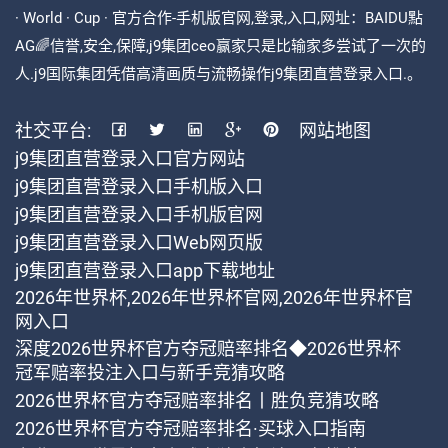
· World · Cup · 官方合作-手机版官网,登录,入口,网址：BAIDU點
AG🌈信誉,安全,保障,j9集团ceo赢家只是比输家多尝试了一次的
人.j9国际集团凭借高清画质与流畅操作j9集团直营登录入口.。
社交平台:
网站地图
j9集团直营登录入口官方网站
j9集团直营登录入口手机版入口
j9集团直营登录入口手机版官网
j9集团直营登录入口Web网页版
j9集团直营登录入口app下载地址
2026年世界杯,2026年世界杯官网,2026年世界杯官
网入口
深度2026世界杯官方夺冠赔率排名◆2026世界杯
冠军赔率投注入口与新手竞猜攻略
2026世界杯官方夺冠赔率排名丨胜负竞猜攻略
2026世界杯官方夺冠赔率排名·买球入口指南