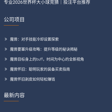
专业2026世界杯大小球竞猜｜投注平台推荐
公司项目
魔兽：对手技能冷却设置探索
魔兽要塞升级攻略：提升等级的秘诀揭秘
魔兽目标身上的buff，时间为中心的全新视角
魔兽怀旧：聪明玩家的装备买卖指南
魔兽怀旧剥皮如何轻松赚钱
最新内容